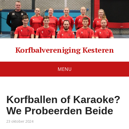
Korfbalvereniging Kesteren
MENU
Korfballen of Karaoke?
We Probeerden Beide
23 oktober 2024