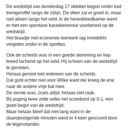
De wedstrijd van donderdag 17 oktober begon onder luid
tromgeroffel langs de zijlijn. De sfeer zat er goed in, maar
niet alleen langs het veld. In de herenkleedkamer werd
er met een spontane karaokesessie voorbereid op de
wedstrijd.
Het blaadje met economie-leerwerk lag inmiddels
vergeten onder in de sporttas.
Ook de scheids was in een goede stemming en liep
breed lachend op het veld. Hij scheen van de wedstrijd
te genieten.
Helaas genoot niet iedereen van de scheids.
Dat gold echter niet voor Wilke want die kreeg de ene
naar de andere vrije bal mee.
De eerste was, zoals altijd, helaas niet raak.
Bij poging twee zette wilke het scorebord op 0-1, een
goed begin van de wedstrijd.
Maar helaas bleef dat niet lang want in de
daaropvolgende minuten werd er 4 keer gescoord door
de tegenstander.