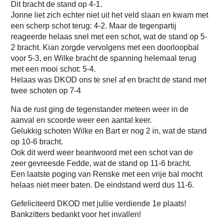
Dit bracht de stand op 4-1.
Jonne liet zich echter niet uit het veld slaan en kwam met
een scherp schot terug: 4-2. Maar de tegenpartij
reageerde helaas snel met een schot, wat de stand op 5-
2 bracht. Kian zorgde vervolgens met een doorloopbal
voor 5-3, en Wilke bracht de spanning helemaal terug
met een mooi schot: 5-4.
Helaas was DKOD ons te snel af en bracht de stand met
twee schoten op 7-4
Na de rust ging de tegenstander meteen weer in de
aanval en scoorde weer een aantal keer.
Gelukkig schoten Wilke en Bart er nog 2 in, wat de stand
op 10-6 bracht.
Ook dit werd weer beantwoord met een schot van de
zeer gevreesde Fedde, wat de stand op 11-6 bracht.
Een laatste poging van Renske met een vrije bal mocht
helaas niet meer baten. De eindstand werd dus 11-6.
Gefeliciteerd DKOD met jullie verdiende 1e plaats!
Bankzitters bedankt voor het invallen!