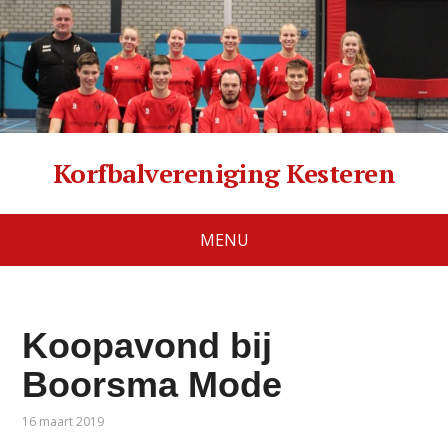
Korfbalvereniging Kesteren
MENU
Koopavond bij
Boorsma Mode
16 maart 2019