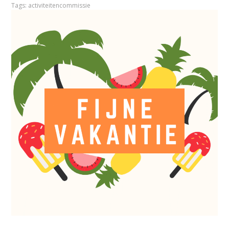
Tags:
activiteitencommissie