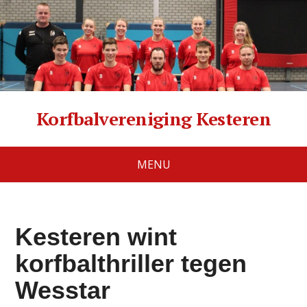
Korfbalvereniging Kesteren
MENU
Kesteren wint
korfbalthriller tegen
Wesstar