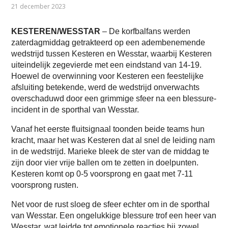
21 december 2023
KESTEREN/WESSTAR
– De korfbalfans werden
zaterdagmiddag getrakteerd op een adembenemende
wedstrijd tussen Kesteren en Wesstar, waarbij Kesteren
uiteindelijk zegevierde met een eindstand van 14-19.
Hoewel de overwinning voor Kesteren een feestelijke
afsluiting betekende, werd de wedstrijd onverwachts
overschaduwd door een grimmige sfeer na een blessure-
incident in de sporthal van Wesstar.
Vanaf het eerste fluitsignaal toonden beide teams hun
kracht, maar het was Kesteren dat al snel de leiding nam
in de wedstrijd. Marieke bleek de ster van de middag te
zijn door vier vrije ballen om te zetten in doelpunten.
Kesteren komt op 0-5 voorsprong en gaat met 7-11
voorsprong rusten.
Net voor de rust sloeg de sfeer echter om in de sporthal
van Wesstar. Een ongelukkige blessure trof een heer van
Wesstar, wat leidde tot emotionele reacties bij zowel