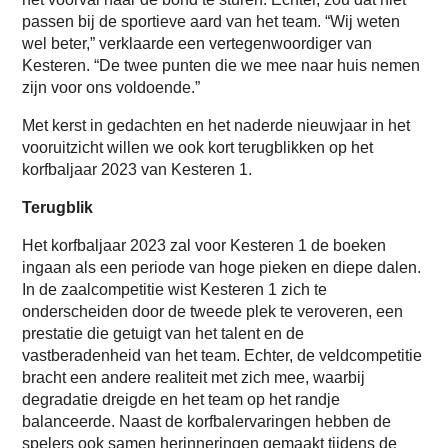
passen bij de sportieve aard van het team. “Wij weten
wel beter,” verklaarde een vertegenwoordiger van
Kesteren. “De twee punten die we mee naar huis nemen
zijn voor ons voldoende.”
Met kerst in gedachten en het naderde nieuwjaar in het
vooruitzicht willen we ook kort terugblikken op het
korfbaljaar 2023 van Kesteren 1.
Terugblik
Het korfbaljaar 2023 zal voor Kesteren 1 de boeken
ingaan als een periode van hoge pieken en diepe dalen.
In de zaalcompetitie wist Kesteren 1 zich te
onderscheiden door de tweede plek te veroveren, een
prestatie die getuigt van het talent en de
vastberadenheid van het team. Echter, de veldcompetitie
bracht een andere realiteit met zich mee, waarbij
degradatie dreigde en het team op het randje
balanceerde. Naast de korfbalervaringen hebben de
spelers ook samen herinneringen gemaakt tijdens de