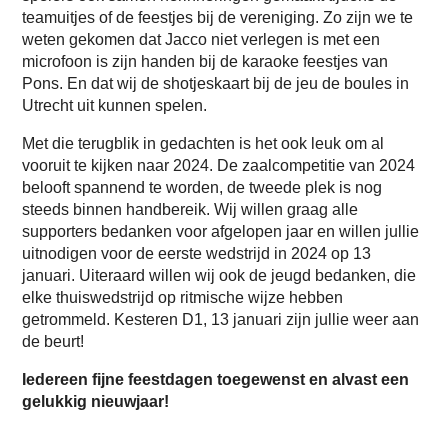
teamuitjes of de feestjes bij de vereniging. Zo zijn we te
weten gekomen dat Jacco niet verlegen is met een
microfoon is zijn handen bij de karaoke feestjes van
Pons. En dat wij de shotjeskaart bij de jeu de boules in
Utrecht uit kunnen spelen.
Met die terugblik in gedachten is het ook leuk om al
vooruit te kijken naar 2024. De zaalcompetitie van 2024
belooft spannend te worden, de tweede plek is nog
steeds binnen handbereik. Wij willen graag alle
supporters bedanken voor afgelopen jaar en willen jullie
uitnodigen voor de eerste wedstrijd in 2024 op 13
januari. Uiteraard willen wij ook de jeugd bedanken, die
elke thuiswedstrijd op ritmische wijze hebben
getrommeld. Kesteren D1, 13 januari zijn jullie weer aan
de beurt!
Iedereen fijne feestdagen toegewenst en alvast een
gelukkig nieuwjaar!