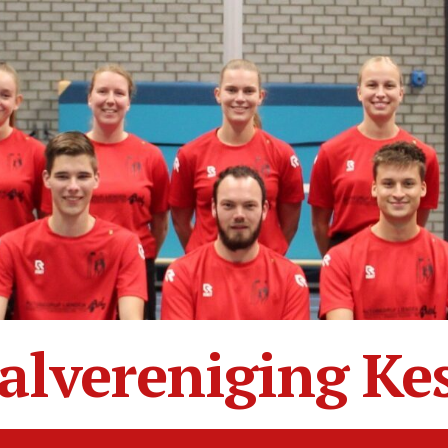
alvereniging Ke