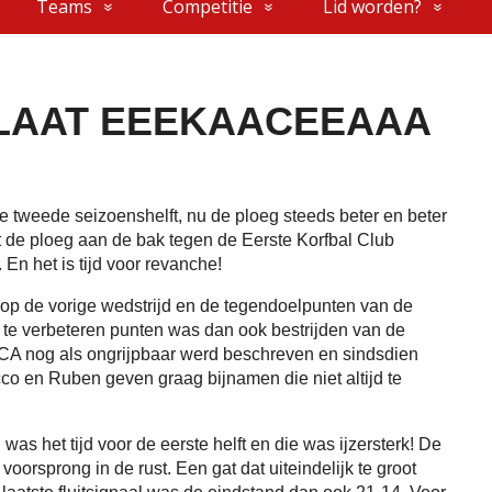
Teams
Competitie
Lid worden?
LAAT EEEKAACEEAAA
e tweede seizoenshelft, nu de ploeg steeds beter en beter
t de ploeg aan de bak tegen de Eerste Korfbal Club
 het is tijd voor revanche!
 op de vorige wedstrijd en de tegendoelpunten van de
n te verbeteren punten was dan ook bestrijden van de
EKCA nog als ongrijpbaar werd beschreven en sindsdien
cco en Ruben geven graag bijnamen die niet altijd te
as het tijd voor de eerste helft en die was ijzersterk! De
oorsprong in de rust. Een gat dat uiteindelijk te groot