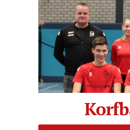
Korfb