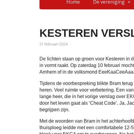
Home
De vereniging
KESTEREN VERS
21 februari 2024
De lichten staan op groen voor Kesteren in d
in vormt raakt. Op zaterdag 10 februari moch
Arnhem of in de volksmond EeeKaaCeeAaa. En
Tijdens de voorbespreking blikte Bram terug
heren. Veel ruimte voor verbetering. Een va
lange heer, die in het vorige verslag over 
door het leven gaat als ‘Cheat Code’. Ja, Ja
begrijpen zijn.
Met de woorden van Bram in het achterhoofd w
thuisploeg leidde met een comfortabele 12-5 v