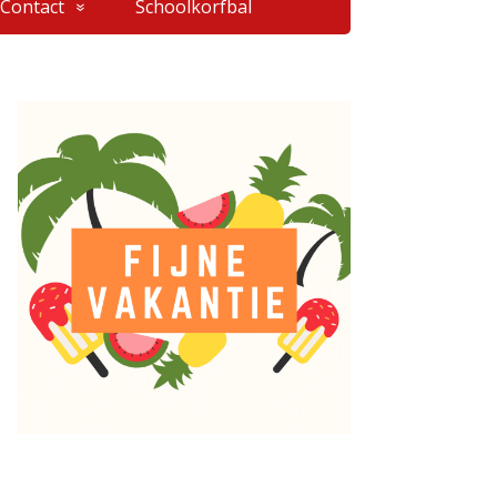
Contact
Schoolkorfbal