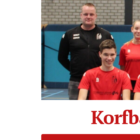
Korfb