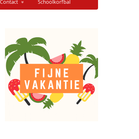
Contact
Schoolkorfbal