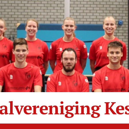
alvereniging Ke