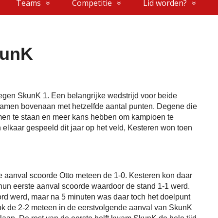
Teams
Competitie
Lid worden?
kunK
egen SkunK 1. Een belangrijke wedstrijd voor beide
amen bovenaan met hetzelfde aantal punten. Degene die
omen te staan en meer kans hebben om kampioen te
lkaar gespeeld dit jaar op het veld, Kesteren won toen
te aanval scoorde Otto meteen de 1-0. Kesteren kon daar
 hun eerste aanval scoorde waardoor de stand 1-1 werd.
ord werd, maar na 5 minuten was daar toch het doelpunt
ook de 2-2 meteen in de eerstvolgende aanval van SkunK