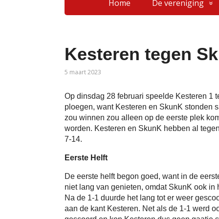
Home
De vereniging
Kesteren tegen S
5 maart 2023
Op dinsdag 28 februari speelde Kesteren 1 t
ploegen, want Kesteren en SkunK stonden s
zou winnen zou alleen op de eerste plek k
worden. Kesteren en SkunK hebben al tegen e
7-14.
Eerste Helft
De eerste helft begon goed, want in de eers
niet lang van genieten, omdat SkunK ook in
Na de 1-1 duurde het lang tot er weer gesco
aan de kant Kesteren. Net als de 1-1 werd 