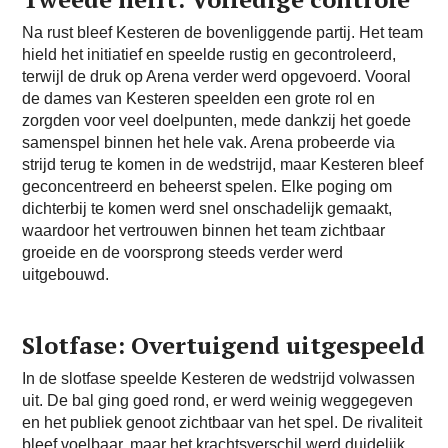
Na rust bleef Kesteren de bovenliggende partij. Het team
hield het initiatief en speelde rustig en gecontroleerd,
terwijl de druk op Arena verder werd opgevoerd. Vooral
de dames van Kesteren speelden een grote rol en
zorgden voor veel doelpunten, mede dankzij het goede
samenspel binnen het hele vak. Arena probeerde via
strijd terug te komen in de wedstrijd, maar Kesteren bleef
geconcentreerd en beheerst spelen. Elke poging om
dichterbij te komen werd snel onschadelijk gemaakt,
waardoor het vertrouwen binnen het team zichtbaar
groeide en de voorsprong steeds verder werd
uitgebouwd.
Slotfase: Overtuigend uitgespeeld
In de slotfase speelde Kesteren de wedstrijd volwassen
uit. De bal ging goed rond, er werd weinig weggegeven
en het publiek genoot zichtbaar van het spel. De rivaliteit
bleef voelbaar, maar het krachtsverschil werd duidelijk.