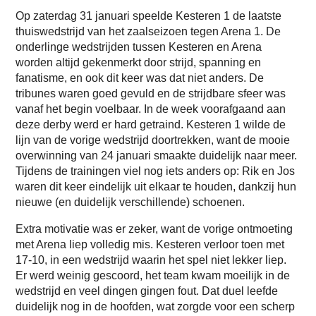
Op zaterdag 31 januari speelde Kesteren 1 de laatste
thuiswedstrijd van het zaalseizoen tegen Arena 1. De
onderlinge wedstrijden tussen Kesteren en Arena
worden altijd gekenmerkt door strijd, spanning en
fanatisme, en ook dit keer was dat niet anders. De
tribunes waren goed gevuld en de strijdbare sfeer was
vanaf het begin voelbaar. In de week voorafgaand aan
deze derby werd er hard getraind. Kesteren 1 wilde de
lijn van de vorige wedstrijd doortrekken, want de mooie
overwinning van 24 januari smaakte duidelijk naar meer.
Tijdens de trainingen viel nog iets anders op: Rik en Jos
waren dit keer eindelijk uit elkaar te houden, dankzij hun
nieuwe (en duidelijk verschillende) schoenen.
Extra motivatie was er zeker, want de vorige ontmoeting
met Arena liep volledig mis. Kesteren verloor toen met
17-10, in een wedstrijd waarin het spel niet lekker liep.
Er werd weinig gescoord, het team kwam moeilijk in de
wedstrijd en veel dingen gingen fout. Dat duel leefde
duidelijk nog in de hoofden, wat zorgde voor een scherp