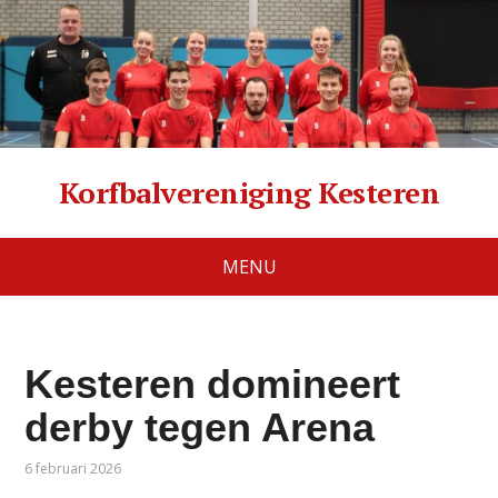
Korfbalvereniging Kesteren
MENU
Kesteren domineert
derby tegen Arena
6 februari 2026