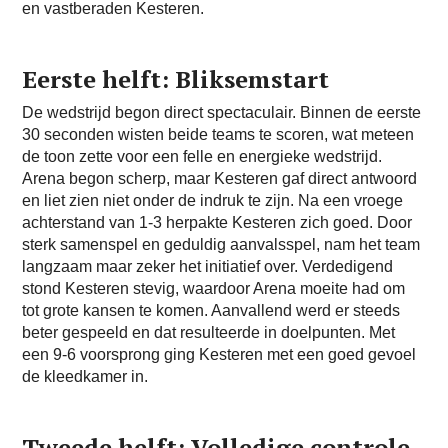
en vastberaden Kesteren.
Eerste helft: Bliksemstart
De wedstrijd begon direct spectaculair. Binnen de eerste
30 seconden wisten beide teams te scoren, wat meteen
de toon zette voor een felle en energieke wedstrijd.
Arena begon scherp, maar Kesteren gaf direct antwoord
en liet zien niet onder de indruk te zijn. Na een vroege
achterstand van 1-3 herpakte Kesteren zich goed. Door
sterk samenspel en geduldig aanvalsspel, nam het team
langzaam maar zeker het initiatief over. Verdedigend
stond Kesteren stevig, waardoor Arena moeite had om
tot grote kansen te komen. Aanvallend werd er steeds
beter gespeeld en dat resulteerde in doelpunten. Met
een 9-6 voorsprong ging Kesteren met een goed gevoel
de kleedkamer in.
Tweede helft: Volledige controle