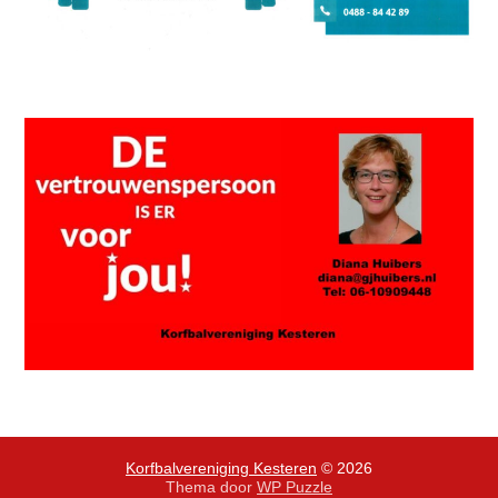
Korfbalvereniging Kesteren
© 2026
Thema door
WP Puzzle