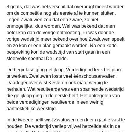
8 goals, dat was het verschil dat overbrugt moest worden
om de competitie nog als eerste af te kunnen sluiten.
Tegen Zwaluwen zou dat een zware, zo niet
onmogelijke, klus worden. Wel was bekend dat men
beter kan dan de vorige ontmoeting. Er was door de
vorige wedstrijd meer bekend over hoe Zwaluwen speelt
en zo kon er een plan gemaakt worden. Na een korte
bespreking kon de wedstrijd van start gaan in een
sfeervolle sporthal De Leede.
De beginfase ging gelijk op. Verdedigend leek het plan
te werken. Zwaluwen loste veel éénschotsaanvallen.
Daartegenover wist Kesteren ook maar weinig te
herhalen. Wat resulteerde was een spannende wedstrijd
die gelijk op ging in de eerste helft. Het ontregelen van
beide verdedigingen resulteerde in een weinig
aantrekkelijke wedstrijd.
In de tweede helft wist Zwaluwen een klein gaatje vast te
houden. De wedstrijd verliep vrijwel hetzelfde als in de