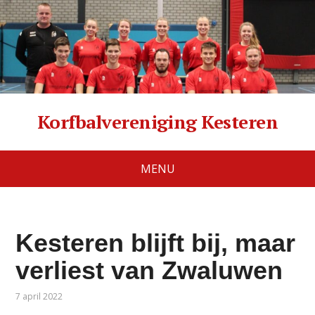
Korfbalvereniging Kesteren
MENU
Kesteren blijft bij, maar
verliest van Zwaluwen
7 april 2022