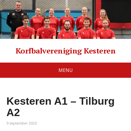
Korfbalvereniging Kesteren
MENU
Kesteren A1 – Tilburg
A2
9 september 2020