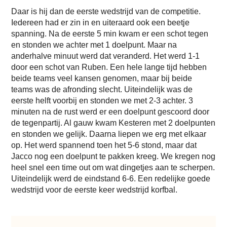
Daar is hij dan de eerste wedstrijd van de competitie.
Iedereen had er zin in en uiteraard ook een beetje
spanning. Na de eerste 5 min kwam er een schot tegen
en stonden we achter met 1 doelpunt. Maar na
anderhalve minuut werd dat veranderd. Het werd 1-1
door een schot van Ruben. Een hele lange tijd hebben
beide teams veel kansen genomen, maar bij beide
teams was de afronding slecht. Uiteindelijk was de
eerste helft voorbij en stonden we met 2-3 achter. 3
minuten na de rust werd er een doelpunt gescoord door
de tegenpartij. Al gauw kwam Kesteren met 2 doelpunten
en stonden we gelijk. Daarna liepen we erg met elkaar
op. Het werd spannend toen het 5-6 stond, maar dat
Jacco nog een doelpunt te pakken kreeg. We kregen nog
heel snel een time out om wat dingetjes aan te scherpen.
Uiteindelijk werd de eindstand 6-6. Een redelijke goede
wedstrijd voor de eerste keer wedstrijd korfbal.