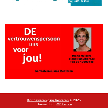
Korfbalvereniging Kesteren
© 2026
Thema door
WP Puzzle