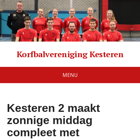
Korfbalvereniging Kesteren
MENU
Kesteren 2 maakt
zonnige middag
compleet met