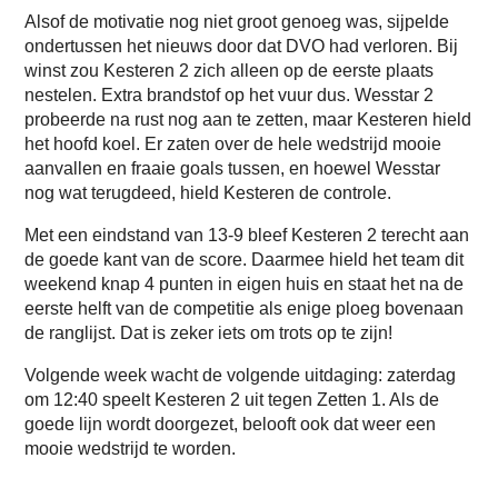
Alsof de motivatie nog niet groot genoeg was, sijpelde
ondertussen het nieuws door dat DVO had verloren. Bij
winst zou Kesteren 2 zich alleen op de eerste plaats
nestelen. Extra brandstof op het vuur dus. Wesstar 2
probeerde na rust nog aan te zetten, maar Kesteren hield
het hoofd koel. Er zaten over de hele wedstrijd mooie
aanvallen en fraaie goals tussen, en hoewel Wesstar
nog wat terugdeed, hield Kesteren de controle.
Met een eindstand van 13-9 bleef Kesteren 2 terecht aan
de goede kant van de score. Daarmee hield het team dit
weekend knap 4 punten in eigen huis en staat het na de
eerste helft van de competitie als enige ploeg bovenaan
de ranglijst. Dat is zeker iets om trots op te zijn!
Volgende week wacht de volgende uitdaging: zaterdag
om 12:40 speelt Kesteren 2 uit tegen Zetten 1. Als de
goede lijn wordt doorgezet, belooft ook dat weer een
mooie wedstrijd te worden.