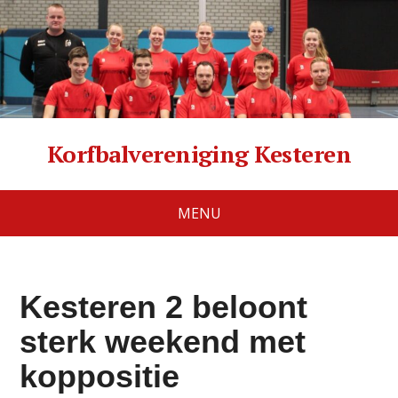
Korfbalvereniging Kesteren
MENU
Kesteren 2 beloont
sterk weekend met
koppositie