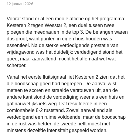
12 januari 2026
Vooraf stond er al een mooie affiche op het programma:
Kesteren 2 tegen Wesstar 2, een duel tussen twee
ploegen die meedraaien in de top 3. De belangen waren
dus groot, want punten in eigen huis houden was
essentieel. Na de sterke verdedigende prestatie van
vrijdagavond was het duidelijk: verdedigend stond het
goed, maar aanvallend mocht het allemaal wel wat
scherper.
Vanaf het eerste fluitsignaal liet Kesteren 2 zien dat het
die boodschap goed had begrepen. De aanval wist
meteen te scoren en straalde vertrouwen uit, aan de
andere kant stond de verdediging weer als een huis en
gaf nauwelijks iets weg. Dat resulteerde in een
comfortabele 8-2 ruststand. Zowel aanvallend als
verdedigend een ruime voldoende, maar de boodschap
in de rust was helder: de tweede helft moest met
minstens dezelfde intensiteit gespeeld worden.