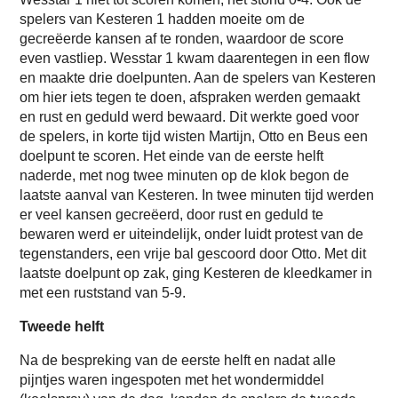
spelers van Kesteren 1 hadden moeite om de
gecreëerde kansen af te ronden, waardoor de score
even vastliep. Wesstar 1 kwam daarentegen in een flow
en maakte drie doelpunten. Aan de spelers van Kesteren
om hier iets tegen te doen, afspraken werden gemaakt
en rust en geduld werd bewaard. Dit werkte goed voor
de spelers, in korte tijd wisten Martijn, Otto en Beus een
doelpunt te scoren. Het einde van de eerste helft
naderde, met nog twee minuten op de klok begon de
laatste aanval van Kesteren. In twee minuten tijd werden
er veel kansen gecreëerd, door rust en geduld te
bewaren werd er uiteindelijk, onder luidt protest van de
tegenstanders, een vrije bal gescoord door Otto. Met dit
laatste doelpunt op zak, ging Kesteren de kleedkamer in
met een ruststand van 5-9.
Tweede helft
Na de bespreking van de eerste helft en nadat alle
pijntjes waren ingespoten met het wondermiddel