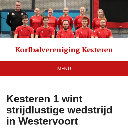
Korfbalvereniging Kesteren
MENU
Kesteren 1 wint
strijdlustige wedstrijd
in Westervoort