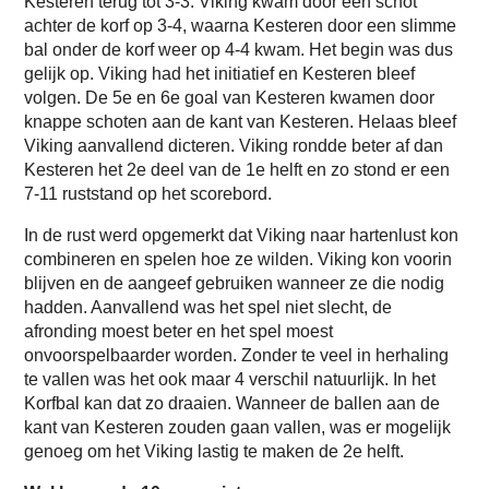
Kesteren terug tot 3-3. Viking kwam door een schot
achter de korf op 3-4, waarna Kesteren door een slimme
bal onder de korf weer op 4-4 kwam. Het begin was dus
gelijk op. Viking had het initiatief en Kesteren bleef
volgen. De 5e en 6e goal van Kesteren kwamen door
knappe schoten aan de kant van Kesteren. Helaas bleef
Viking aanvallend dicteren. Viking rondde beter af dan
Kesteren het 2e deel van de 1e helft en zo stond er een
7-11 ruststand op het scorebord.
In de rust werd opgemerkt dat Viking naar hartenlust kon
combineren en spelen hoe ze wilden. Viking kon voorin
blijven en de aangeef gebruiken wanneer ze die nodig
hadden. Aanvallend was het spel niet slecht, de
afronding moest beter en het spel moest
onvoorspelbaarder worden. Zonder te veel in herhaling
te vallen was het ook maar 4 verschil natuurlijk. In het
Korfbal kan dat zo draaien. Wanneer de ballen aan de
kant van Kesteren zouden gaan vallen, was er mogelijk
genoeg om het Viking lastig te maken de 2e helft.