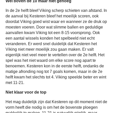
Wel boven de 10 maar niet genoeg
In de 2e helft bleef Viking scherp schieten van afstand. In
de aanval bij Kesteren bleef het moeilijk scoren, ook
doordat Viking goed wist waar en wanneer ze de druk op
moesten voeren. Door wat slimme ballen en geduldige
aanvallen kwam Viking tot een 8-15 voorsprong. Ook
een aantal wissels konden het spelbeeld niet echt
veranderen. Er werd snel duidelijk dat Kesteren het
Viking niet meer moeilijk zou gaan maken. Er valt
eigenlijk niet veel meer te vertellen over de 2e helft. Het
spel was het niet waard om elke score nog apart te
benoemen. Kesteren kon in de eerste helft, ondanks de
matige afronding nog tot 7 goals komen, maar in de 2e
helft kwam het slechts tot 4. Viking speelde beter en wint
met 11-21.
Niet klaar voor de top
Het mag duidelijk zijn dat Kesteren op dit moment niet de
vorm heeft die nodig is om het de bovenste ploegen
makkelijk te maken. 11-21 is natuurlijk pijnlijk, maar