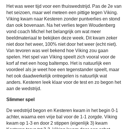
Het was weer tijd voor een thuiswedstrijd. Pas de 2e van
het seizoen, maar wel meteen een pittige tegen Viking.
Viking kwam naar Kesteren zonder puntverlies en stond
dan ook bovenaan. Na het verlies tegen Woudenberg
vond coach Michel het belangrijk om wat meer
beeldmateriaal te bekijken deze week. Dit kwam zeker
niet door het weer, 100% niet door het weer (echt niet).
Van tevoren was wel bekend hoe Viking zou gaan
spelen. Het spel van Viking speelt zich vooral voor de
korf af met een hoog baltempo. Het is natuurlijk een
voordeel als je weet hoe een tegenstander speelt, maar
het ook daadwerkelijk ontregelen is natuurlijk wat
anders. Kesteren leek klaar voor de test en zo begon het
aan de wedstrijd.
Slimmer spel
De wedstrijd begon en Kesteren kwam in het begin 0-1
achter, waarna een vrije bal voor de 1-1 zorgde. Viking
kwam op 1-3 en door 2 stippen (eigenlijk 3) kwam