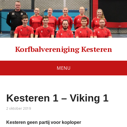
Korfbalvereniging Kesteren
MENU
Kesteren 1 – Viking 1
2 oktober 2019
Kesteren geen partij voor koploper