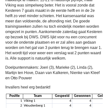
Viking was simpelweg beter. Het is vooral zonde dat
Kesteren 7 goals maakt in de eerste helft en in de 2e
helft zo veel minder schieten. Het kansenaantal was
meer dan voldoende, de afronding niet. De goede
trainingsweken zullen nu toch eindelijk moeten worden
omgezet in punten. Aankomende zaterdag gaat Kesteren
op bezoek bij DWS. DWS lijkt voor nu een concurrent
voor de onderste plaatsen en er zal alles aan gedaan
worden om het gat van 3 punten terug te brengen naar 1.
Het wordt tijd voor weer een verslag wat 2 punten waard
is. Alle support is natuurlijk welkom.
Doelpuntenmakers: Joeri (3), Marieke (2), Linda (2),
Martijn ten Hove, Daan van Kalkeren, Nienke van Kleef
en Otto Pouwer
Invallers heel erg bedankt!
Positie
Team
Gespeeld
Gewonnen
Gelijk
1
Viking 1
4
4
2
Woudenberg 1
4
4