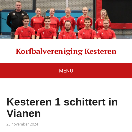
Korfbalvereniging Kesteren
MENU
Kesteren 1 schittert in
Vianen
25 november 2024