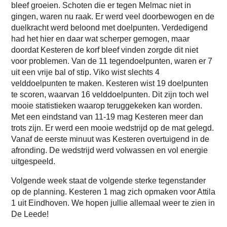
bleef groeien. Schoten die er tegen Melmac niet in
gingen, waren nu raak. Er werd veel doorbewogen en de
duelkracht werd beloond met doelpunten. Verdedigend
had het hier en daar wat scherper gemogen, maar
doordat Kesteren de korf bleef vinden zorgde dit niet
voor problemen. Van de 11 tegendoelpunten, waren er 7
uit een vrije bal of stip. Viko wist slechts 4
velddoelpunten te maken. Kesteren wist 19 doelpunten
te scoren, waarvan 16 velddoelpunten. Dit zijn toch wel
mooie statistieken waarop teruggekeken kan worden.
Met een eindstand van 11-19 mag Kesteren meer dan
trots zijn. Er werd een mooie wedstrijd op de mat gelegd.
Vanaf de eerste minuut was Kesteren overtuigend in de
afronding. De wedstrijd werd volwassen en vol energie
uitgespeeld.
Volgende week staat de volgende sterke tegenstander
op de planning. Kesteren 1 mag zich opmaken voor Attila
1 uit Eindhoven. We hopen jullie allemaal weer te zien in
De Leede!