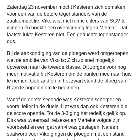
Zaterdag 23 november mocht Kesteren zich opmaken
voor een van de betere tegenstanders van de
zaalcompetitie. Viko wist met ruime cijfers van SGV te
winnen én boekte een overwinning tegen Melmac. Dat
laatste lukte Kesteren niet. Een geduchte tegenstander
dus.
Bij de aankondiging van de ploegen werd omgeroepen
wat de ambitie van Viko is: Zich zo snel mogelijk
opwerken naar de tweede klasse. Dit zorgde voor nog
meer motivatie bij Kesteren om de punten mee naar huis
te nemen. Gebrand en in het zwart stond de ploeg van
Bram te popelen om te beginnen.
Vanaf de eerste seconde was Kesteren scherper en
vooral feller in de duels. Het was dan ook Kesteren die
de score opende. Tot de 3-3 ging het redelijk gelijk op.
Dirk was tweemaal trefzeker en Marieke volgde zijn
voorbeeld en een gat van 4 was geslagen. Na een
strafworp voor Viko gingen de ploegen met een stand