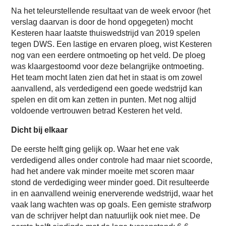
Na het teleurstellende resultaat van de week ervoor (het
verslag daarvan is door de hond opgegeten) mocht
Kesteren haar laatste thuiswedstrijd van 2019 spelen
tegen DWS. Een lastige en ervaren ploeg, wist Kesteren
nog van een eerdere ontmoeting op het veld. De ploeg
was klaargestoomd voor deze belangrijke ontmoeting.
Het team mocht laten zien dat het in staat is om zowel
aanvallend, als verdedigend een goede wedstrijd kan
spelen en dit om kan zetten in punten. Met nog altijd
voldoende vertrouwen betrad Kesteren het veld.
Dicht bij elkaar
De eerste helft ging gelijk op. Waar het ene vak
verdedigend alles onder controle had maar niet scoorde,
had het andere vak minder moeite met scoren maar
stond de verdediging weer minder goed. Dit resulteerde
in en aanvallend weinig enerverende wedstrijd, waar het
vaak lang wachten was op goals. Een gemiste strafworp
van de schrijver helpt dan natuurlijk ook niet mee. De