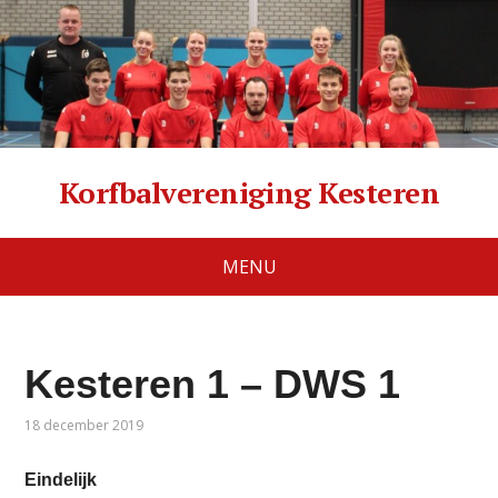
Korfbalvereniging Kesteren
MENU
Kesteren 1 – DWS 1
18 december 2019
Eindelijk