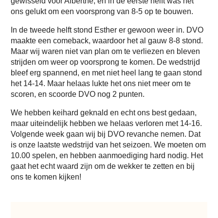
gewisseld voor Alberthe, en in de eerste helft was het
ons gelukt om een voorsprong van 8-5 op te bouwen.
In de tweede helft stond Esther er gewoon weer in. DVO
maakte een comeback, waardoor het al gauw 8-8 stond.
Maar wij waren niet van plan om te verliezen en bleven
strijden om weer op voorsprong te komen. De wedstrijd
bleef erg spannend, en met niet heel lang te gaan stond
het 14-14. Maar helaas lukte het ons niet meer om te
scoren, en scoorde DVO nog 2 punten.
We hebben keihard geknald en echt ons best gedaan,
maar uiteindelijk hebben we helaas verloren met 14-16.
Volgende week gaan wij bij DVO revanche nemen. Dat
is onze laatste wedstrijd van het seizoen. We moeten om
10.00 spelen, en hebben aanmoediging hard nodig. Het
gaat het echt waard zijn om de wekker te zetten en bij
ons te komen kijken!