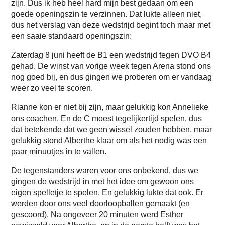
zijn. Dus ik heb heel hard mijn best gedaan om een
goede openingszin te verzinnen. Dat lukte alleen niet,
dus het verslag van deze wedstrijd begint toch maar met
een saaie standaard openingszin:
Zaterdag 8 juni heeft de B1 een wedstrijd tegen DVO B4
gehad. De winst van vorige week tegen Arena stond ons
nog goed bij, en dus gingen we proberen om er vandaag
weer zo veel te scoren.
Rianne kon er niet bij zijn, maar gelukkig kon Annelieke
ons coachen. En de C moest tegelijkertijd spelen, dus
dat betekende dat we geen wissel zouden hebben, maar
gelukkig stond Alberthe klaar om als het nodig was een
paar minuutjes in te vallen.
De tegenstanders waren voor ons onbekend, dus we
gingen de wedstrijd in met het idee om gewoon ons
eigen spelletje te spelen. En gelukkig lukte dat ook. Er
werden door ons veel doorloopballen gemaakt (en
gescoord). Na ongeveer 20 minuten werd Esther