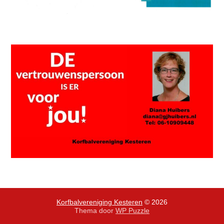
Korfbalvereniging Kesteren
© 2026
Thema door
WP Puzzle