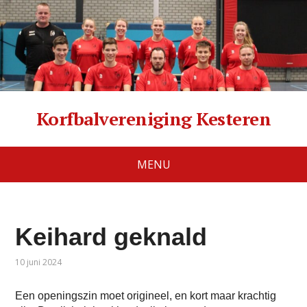
Korfbalvereniging Kesteren
MENU
Keihard geknald
10 juni 2024
Een openingszin moet origineel, en kort maar krachtig