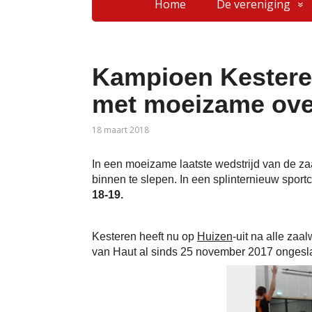
Home
De vereniging
Kampioen Kesteren
met moeizame ove
18 maart 2018
In een moeizame laatste wedstrijd van de z
binnen te slepen. In een splinternieuw spor
18-19.
Kesteren heeft nu op
Huizen
-uit na alle za
van Haut al sinds 25 november 2017 ongesla