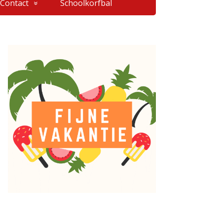
Contact
Schoolkorfbal