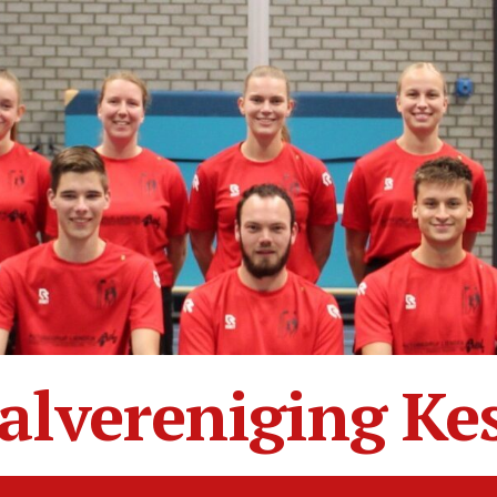
alvereniging Ke