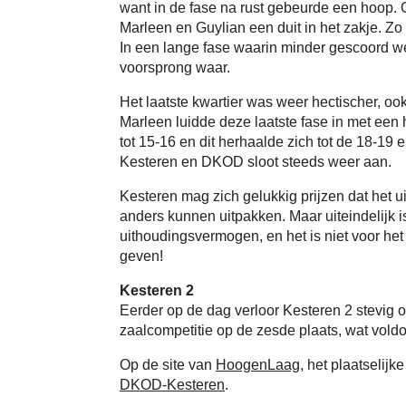
want in de fase na rust gebeurde een hoop. O
Marleen en Guylian een duit in het zakje. Z
In een lange fase waarin minder gescoord w
voorsprong waar.
Het laatste kwartier was weer hectischer, oo
Marleen luidde deze laatste fase in met een 
tot 15-16 en dit herhaalde zich tot de 18-19
Kesteren en DKOD sloot steeds weer aan.
Kesteren mag zich gelukkig prijzen dat het ui
anders kunnen uitpakken. Maar uiteindelijk i
uithoudingsvermogen, en het is niet voor he
geven!
Kesteren 2
Eerder op de dag verloor Kesteren 2 stevig 
zaalcompetitie op de zesde plaats, wat voldo
Op de site van
HoogenLaag
, het plaatselij
DKOD-Kesteren
.