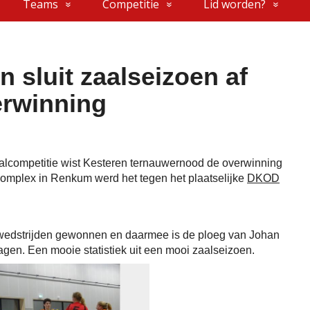
Teams
Competitie
Lid worden?
 sluit zaalseizoen af
rwinning
aalcompetitie wist Kesteren ternauwernood de overwinning
tcomplex in Renkum werd het tegen het plaatselijke
DKOD
alwedstrijden gewonnen en daarmee is de ploeg van Johan
gen. Een mooie statistiek uit een mooi zaalseizoen.