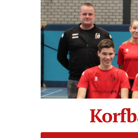
Korfb