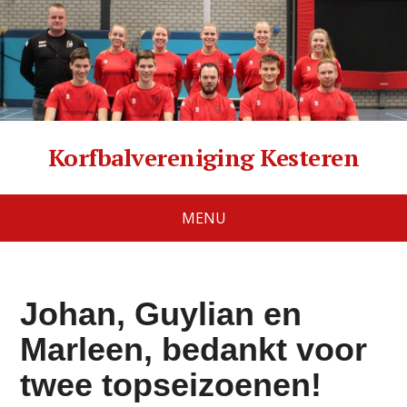
Korfbalvereniging Kesteren
MENU
Johan, Guylian en
Marleen, bedankt voor
twee topseizoenen!