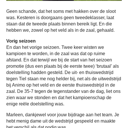
Geen schande, dat het soms met hakken over de sloot
was. Kesteren is doorgaans geen tweedeklasser, laat
staan dat de tweede plaats binnen bereik ligt. En die
hebben we, zowel op het veld als in de zaal, gehaald.
Vorig seizoen
En dan het vorige seizoen. Twee keer wisten we
kampioen te worden, in de zaal was dat op ruime
afstand. En dat terwijl we bij de start van het seizoen
promotie (dus een plaats bij de eerste twee) ‘brutaal’ als
doelstelling hadden gesteld. De uit- en thuiswedstrijd
tegen Tiel staan me nog helder bij, net als de uitwedstrijd
bij Animo op het veld en de eerste thuiswedstrijd in de
zaal. De 35-7 tegen de tegenstander van de dag, liet ons
zien waar we stonden en dat het kampioenschap de
enige reële doelstelling was.
Marleen, dankjewel voor jouw bijdrage aan het team. Je
hebt menig dame uit de wedstrijd gespeeld en maakte
het verschil als dat nodig was.