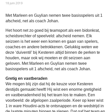
18 juni 2019
Met Marleen en Guylian nemen twee basisspelers uit 1
afscheid, net als coach Johan.
Het hoort net zo goed bij teamsport als een bidonkrat,
scheidsrechter of speelveld: afscheid nemen. Elk
seizoen is het weer een komen en gaan van spelers,
coaches en andere betrokkenen. Gelukkig weten we
deze ‘duiventil’ bij Kesteren altijd binnen de perken te
houden, maar ook wij moeten er dit seizoen aan
geloven. Met Marleen en Guylian nemen twee
basisspelers uit 1 afscheid, net als coach Johan.
Gretig en vastberaden
We mogen blij zijn dat hij de keuze voor Kesteren
destijds gemaakt heeft! Hij wist een enorme gretigheid
en vastberadenheid bij het team los te maken. Een
voorbeeld: de afgelopen zaalperiode. Keer op keer wist
1 in ware Houdini-acts te ontsnappen en de wedstrijd in
de laatste minuten binnen te slepen. Dat gaf het team en