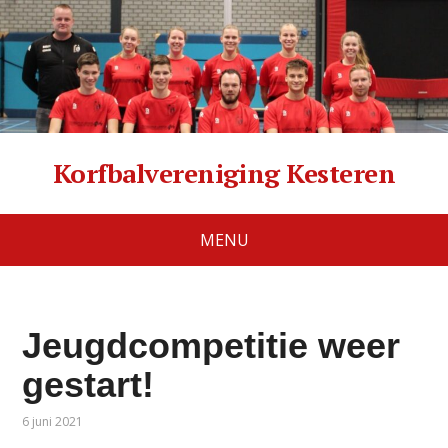
Korfbalvereniging Kesteren
MENU
Jeugdcompetitie weer
gestart!
6 juni 2021