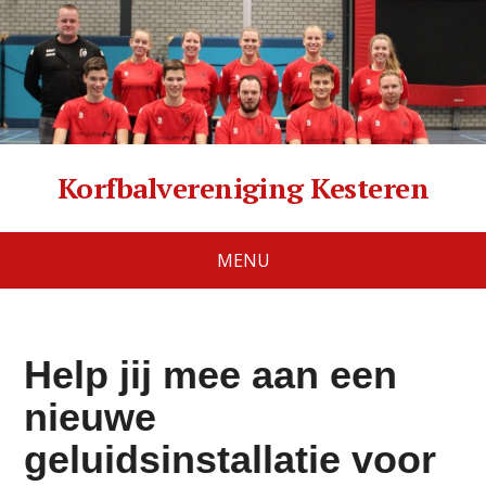
Korfbalvereniging Kesteren
MENU
Help jij mee aan een
nieuwe
geluidsinstallatie voor