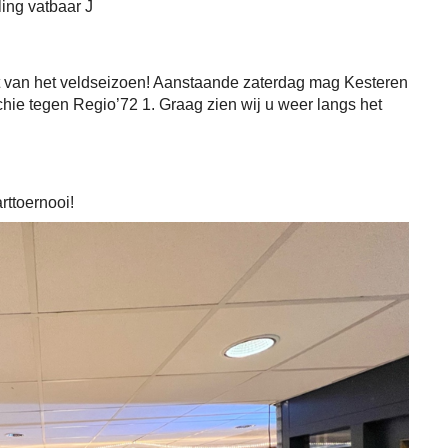
ling vatbaar J
t van het veldseizoen! Aanstaande zaterdag mag Kesteren
chie tegen Regio’72 1. Graag zien wij u weer langs het
rttoernooi!