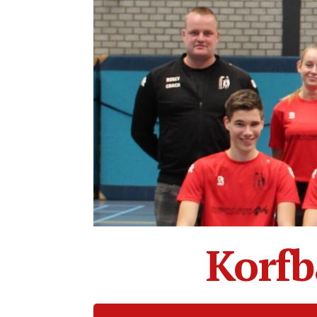
Korfb