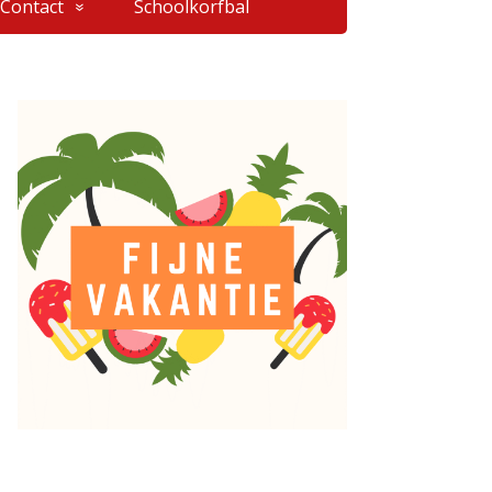
Contact
Schoolkorfbal