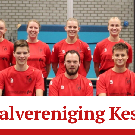
alvereniging Ke