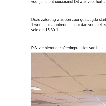
voor jullie enthousiasme! Dit was voor herha
Deze zaterdag was een zeer geslaagde star
1 weer thuis aantreden, maar dan voor het e
veld om 15:30 J
P.S. zie hieronder sfeerimpressies van het da