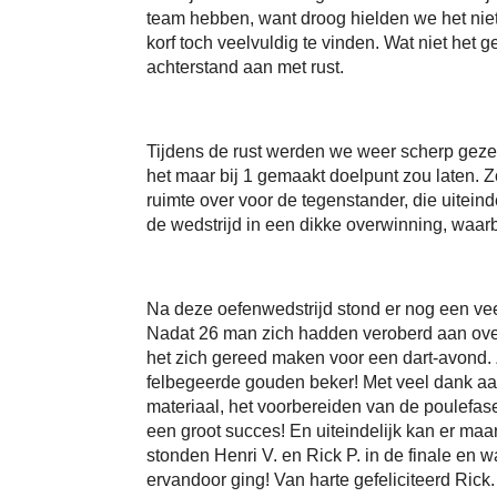
team hebben, want droog hielden we het niet
korf toch veelvuldig te vinden. Wat niet het 
achterstand aan met rust.
Tijdens de rust werden we weer scherp geze
het maar bij 1 gemaakt doelpunt zou laten. Z
ruimte over voor de tegenstander, die uitein
de wedstrijd in een dikke overwinning, waarb
Na deze oefenwedstrijd stond er nog een ve
Nadat 26 man zich hadden veroberd aan overh
het zich gereed maken voor een dart-avond. Z
felbegeerde gouden beker! Met veel dank aan
materiaal, het voorbereiden van de poulefas
een groot succes! En uiteindelijk kan er ma
stonden Henri V. en Rick P. in de finale en
ervandoor ging! Van harte gefeliciteerd Ric