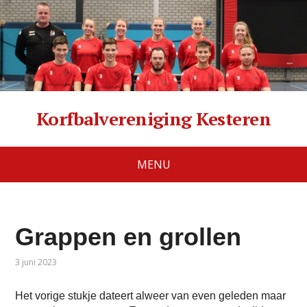
Korfbalvereniging Kesteren
MENU
Grappen en grollen
3 juni 2023
Het vorige stukje dateert alweer van even geleden maar