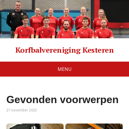
Korfbalvereniging Kesteren
MENU
Gevonden voorwerpen
27 november 2025