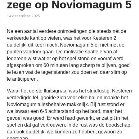
zege op Noviomagum 5
14 december 2025
Na een aantal eerdere ontmoetingen die steeds nét de
verkeerde kant op vielen, was het voor Kesteren 2
duidelijk: dit keer mocht Noviomagum 5 er niet met de
punten vandoor gaan. De motivatie spatte ervan af.
Iedereen wist wat er op het spel stond en vooraf werd
afgesproken om 60 minuten lang scherp te blijven, goed
te lezen wat de tegenstander zou doen en daar slim op
te anticiperen.
Vanaf het eerste fluitsignaal was het strijdlustig. Kesteren
verdedigde fel, gooide zich voor elke bal en maakte het
Noviomagum allesbehalve makkelijk. Bij rust stond er
weliswaar een 6-5 achterstand op het bord, maar het
gevoel was goed. Er werd hard gewerkt, er zat pit in het
spel en dat gaf vertrouwen. In de rust was de boodschap
dan ook duidelijk: we kunnen ze hebben, gewoon zo
doorgaan.