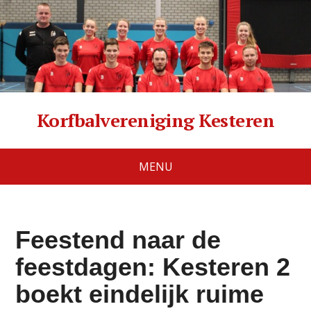
Korfbalvereniging Kesteren
MENU
Feestend naar de
feestdagen: Kesteren 2
boekt eindelijk ruime