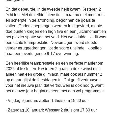
En dat gebeurde. In de tweede helft kwam Kesteren 2
écht los. Met dezelfde intensiteit, maar nu met meer rust
en scherpte in de afronding, begonnen de goals te
vallen. Onderscheppingen werden luid gevierd, mooie
doelpunten kregen een high five en een juichmoment en
het plezier spatte van het veld. Het was duidelijk: dit was
een échte teamprestatie. Noviomagum werd steeds
verder teruggedrongen, tot de score uiteindelijk opliep
naar een overtuigende 9-17 overwinning.
Een heerlijke teamprestatie en een perfecte manier om
2025 af te sluiten. Kesteren 2 gaat na deze winst niet
alleen met een grote glimlach, maar ook als nummer 2
op de ranglijst de feestdagen in. Dat geeft vertrouwen
voor het nieuwe jaar, dat vertrouwen is ook nodig, want
het nieuwe jaar begint meteen met een vol programma:
· Vrijdag 9 januari: Zetten 1 thuis om 18:30 uur
· Zaterdag 10 januari: Wesstar 2 thuis om 17:30 uur