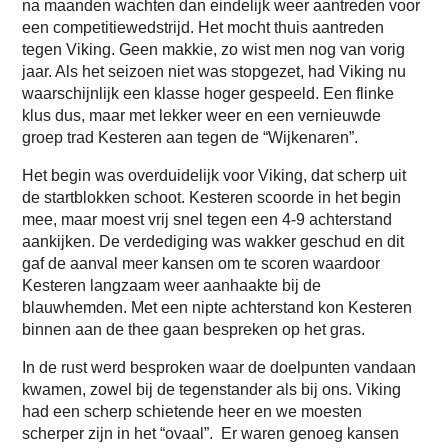
na maanden wachten dan eindelijk weer aantreden voor
een competitiewedstrijd. Het mocht thuis aantreden
tegen Viking. Geen makkie, zo wist men nog van vorig
jaar. Als het seizoen niet was stopgezet, had Viking nu
waarschijnlijk een klasse hoger gespeeld. Een flinke
klus dus, maar met lekker weer en een vernieuwde
groep trad Kesteren aan tegen de “Wijkenaren”.
Het begin was overduidelijk voor Viking, dat scherp uit
de startblokken schoot. Kesteren scoorde in het begin
mee, maar moest vrij snel tegen een 4-9 achterstand
aankijken. De verdediging was wakker geschud en dit
gaf de aanval meer kansen om te scoren waardoor
Kesteren langzaam weer aanhaakte bij de
blauwhemden. Met een nipte achterstand kon Kesteren
binnen aan de thee gaan bespreken op het gras.
In de rust werd besproken waar de doelpunten vandaan
kwamen, zowel bij de tegenstander als bij ons. Viking
had een scherp schietende heer en we moesten
scherper zijn in het “ovaal”. Er waren genoeg kansen