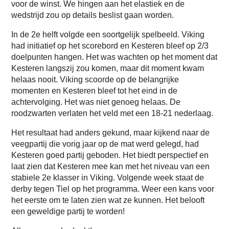
voor de winst. We hingen aan het elastiek en de
wedstrijd zou op details beslist gaan worden.
In de 2e helft volgde een soortgelijk spelbeeld. Viking
had initiatief op het scorebord en Kesteren bleef op 2/3
doelpunten hangen. Het was wachten op het moment dat
Kesteren langszij zou komen, maar dit moment kwam
helaas nooit. Viking scoorde op de belangrijke
momenten en Kesteren bleef tot het eind in de
achtervolging. Het was niet genoeg helaas. De
roodzwarten verlaten het veld met een 18-21 nederlaag.
Het resultaat had anders gekund, maar kijkend naar de
veegpartij die vorig jaar op de mat werd gelegd, had
Kesteren goed partij geboden. Het biedt perspectief en
laat zien dat Kesteren mee kan met het niveau van een
stabiele 2e klasser in Viking. Volgende week staat de
derby tegen Tiel op het programma. Weer een kans voor
het eerste om te laten zien wat ze kunnen. Het belooft
een geweldige partij te worden!