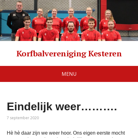
Korfbalvereniging Kesteren
MENU
Eindelijk weer……….
7 september 2020
Hè hè daar zijn we weer hoor. Ons eigen eerste mocht