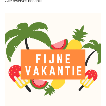
Alle reserves bedankt!