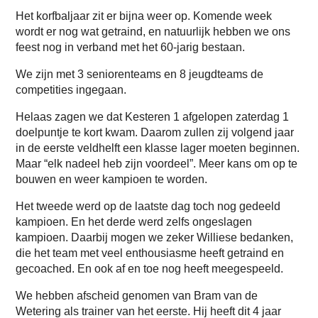
Het korfbaljaar zit er bijna weer op. Komende week
wordt er nog wat getraind, en natuurlijk hebben we ons
feest nog in verband met het 60-jarig bestaan.
We zijn met 3 seniorenteams en 8 jeugdteams de
competities ingegaan.
Helaas zagen we dat Kesteren 1 afgelopen zaterdag 1
doelpuntje te kort kwam. Daarom zullen zij volgend jaar
in de eerste veldhelft een klasse lager moeten beginnen.
Maar “elk nadeel heb zijn voordeel”. Meer kans om op te
bouwen en weer kampioen te worden.
Het tweede werd op de laatste dag toch nog gedeeld
kampioen. En het derde werd zelfs ongeslagen
kampioen. Daarbij mogen we zeker Williese bedanken,
die het team met veel enthousiasme heeft getraind en
gecoached. En ook af en toe nog heeft meegespeeld.
We hebben afscheid genomen van Bram van de
Wetering als trainer van het eerste. Hij heeft dit 4 jaar