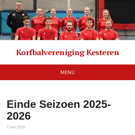
Korfbalvereniging Kesteren
MENU
Einde Seizoen 2025-
2026
7 juni 2026