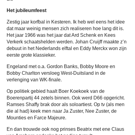
Het jubileumfeest
Zestig jaar korfbal in Kesteren. Ik heb wel eens het idee
dat maar weinig mensen zich realiseren hoe lang dit is.
Het jaar 1966 was het jaar dat Ard Schenk en Kees
Verkerk schaatshelden werden. Johan Cruijff maakte z’n
debuut in het Nederlands elftal en Eddy Merckx won zijn
eerste grote klassieker.
Engeland met o.a. Gordon Banks, Bobby Moore en
Bobby Charlton versloeg West-Duitsland in de
verlenging van WK-finale.
Op politiek gebied haalt Boer Koekoek van de
Boerenpartij 44 zetels binnen. Ook werd D66 opgericht.
Ramses Shaffy brak door als soloartiest. Op tv (als men
die al had) keek men naar Ja Zuster, Nee Zuster, de
Mounties en Farce Majeure.
En dan trouwde ook nog prinses Beatrix met ene Claus