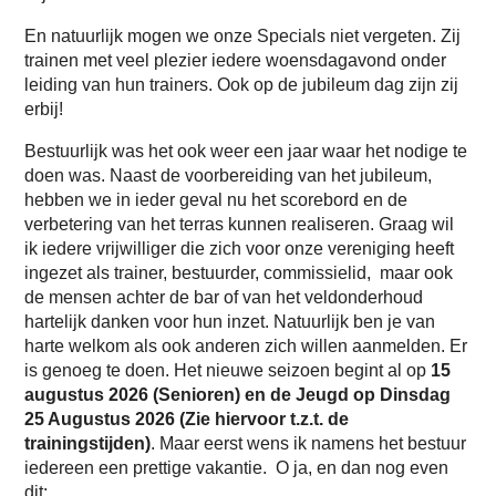
En natuurlijk mogen we onze Specials niet vergeten. Zij
trainen met veel plezier iedere woensdagavond onder
leiding van hun trainers. Ook op de jubileum dag zijn zij
erbij!
Bestuurlijk was het ook weer een jaar waar het nodige te
doen was. Naast de voorbereiding van het jubileum,
hebben we in ieder geval nu het scorebord en de
verbetering van het terras kunnen realiseren. Graag wil
ik iedere vrijwilliger die zich voor onze vereniging heeft
ingezet als trainer, bestuurder, commissielid, maar ook
de mensen achter de bar of van het veldonderhoud
hartelijk danken voor hun inzet. Natuurlijk ben je van
harte welkom als ook anderen zich willen aanmelden. Er
is genoeg te doen. Het nieuwe seizoen begint al op
15
augustus 2026 (Senioren) en de Jeugd op Dinsdag
25 Augustus 2026 (Zie hiervoor t.z.t. de
trainingstijden)
. Maar eerst wens ik namens het bestuur
iedereen een prettige vakantie. O ja, en dan nog even
dit: