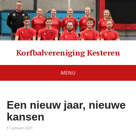
Korfbalvereniging Kesteren
MENU
Een nieuw jaar, nieuwe
kansen
17 januari 2021