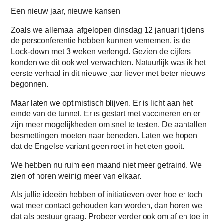
Een nieuw jaar, nieuwe kansen
Zoals we allemaal afgelopen dinsdag 12 januari tijdens
de persconferentie hebben kunnen vernemen, is de
Lock-down met 3 weken verlengd. Gezien de cijfers
konden we dit ook wel verwachten. Natuurlijk was ik het
eerste verhaal in dit nieuwe jaar liever met beter nieuws
begonnen.
Maar laten we optimistisch blijven. Er is licht aan het
einde van de tunnel. Er is gestart met vaccineren en er
zijn meer mogelijkheden om snel te testen. De aantallen
besmettingen moeten naar beneden. Laten we hopen
dat de Engelse variant geen roet in het eten gooit.
We hebben nu ruim een maand niet meer getraind. We
zien of horen weinig meer van elkaar.
Als jullie ideeën hebben of initiatieven over hoe er toch
wat meer contact gehouden kan worden, dan horen we
dat als bestuur graag. Probeer verder ook om af en toe in