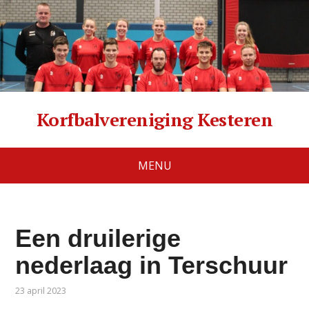
Korfbalvereniging Kesteren
MENU
Een druilerige
nederlaag in Terschuur
23 april 2023