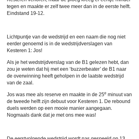
tegen en maakte er zelf twee meer dan in de eerste helft.
Eindstand 19-12.
Lichtpuntje van de wedstrijd en een naam die nog niet
eerder genoemd is in de wedstrijdverslagen van
Kesteren 1: Jos!
Als je het wedstrijdverslag van de B1 gelezen hebt, dan
zou je weten dat hij met een ‘buzzerbeater’ de B1 naar
de overwinning heeft geholpen in de laatste wedstrijd
van de zaal.
e
Jos was mee als reserve en maakte in de 25
minuut van
de tweede helft zijn debuut voor Kesteren 1. De rebound
duels werden op een mooie manier aangegaan.
Nogmaals dank dat je met ons mee was!
De eerstvolgende wedstrijd wordt pas gespeeld op 13