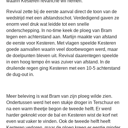
waarin Kesteren revanche wil nemen.
Revival zette bij de eerste aanval direct de toon van de
wedstrijd met een afstandsschot. Verdedigend gaven ze
enorm veel druk wat leidde tot een snelle
onderschepping. In no-time keek de ploeg van Bram
tegen een achterstand aan. Martijn maakte van afstand
de eerste voor Kesteren. Met vlagen speelde Kesteren
goede aanvallen waarin veel doorbewogen werd, maar
de doelpunten bleven uit. Revival daarentegen speelde
in een hoog tempo én was zuiver van afstand. In de
druilende regen ging Kesteren met een 10-5 achterstand
de dug-out in.
Meer beleving is wat Bram van zijn ploeg wilde zien.
Ondertussen werd het een stukje droger in Terschuur en
na een warm theetje begon de tweede helft. Er werd
harder geknokt voor de bal en Kesteren wist de korf net
even wat vaker te vinden. Ook de tweede helft heeft
Kesteren verloren, maar de ploeg kreeg er eentje minder