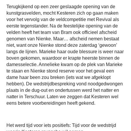
Terugkijkend op een zeer geslaagde opening van de
kunstgrasvelden, mocht Kesteren zich op gaan maken
voor het vervolg van de veldcompetitie met Revival als
eerste tegenstander. Na de feestelijke opening van de
velden heeft het team van Bram ook officieel afscheid
genomen van Nienke. Maar… afscheid nemen bestaat
niet, want onze Nienke stond deze zaterdag ‘gewoon’
langs de lijnen. Marieke haar oude blessure is weer naar
boven gekomen, waardoor er krapte heerste binnen de
damesselectie. Annelieke kwam op de plek van Marieke
te staan en Nienke stond reserve voor het geval een
dame haar been zou breken (iets wat we afgeklopt
hebben). De wedstrijdbespreking vond noodgedwongen
plaats in de dug-out en ondertussen werd het natter en
natter in Terschuur. Laten we zeggen dat Kesteren wel
eens betere voorbereidingen heeft gekend.
Het werd tijd voor iets positiefs: Tijd voor de wedstrijd