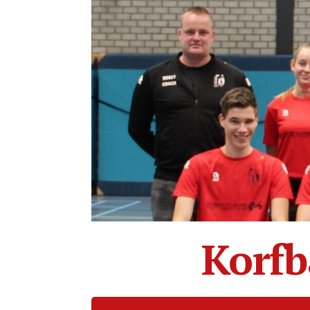
Korfb