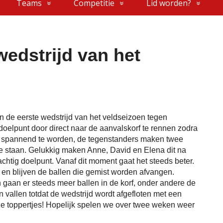
Teams
Competitie
Lid worden?
wedstrijd van het
n de eerste wedstrijd van het veldseizoen tegen
oelpunt door direct naar de aanvalskorf te rennen zodra
t spannend te worden, de tegenstanders maken twee
e staan. Gelukkig maken Anne, David en Elena dit na
chtig doelpunt. Vanaf dit moment gaat het steeds beter.
 en blijven de ballen die gemist worden afvangen.
 gaan er steeds meer ballen in de korf, onder andere de
 vallen totdat de wedstrijd wordt afgefloten met een
eze toppertjes! Hopelijk spelen we over twee weken weer