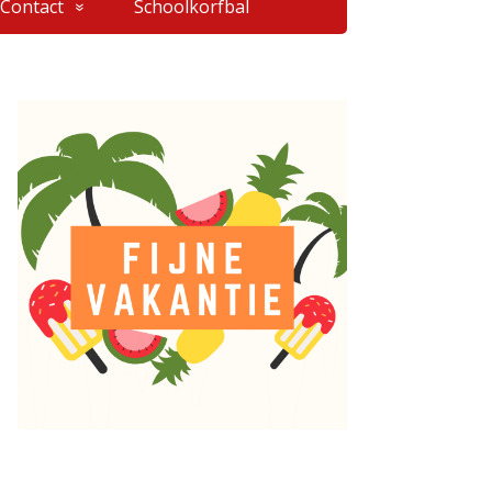
Contact
Schoolkorfbal