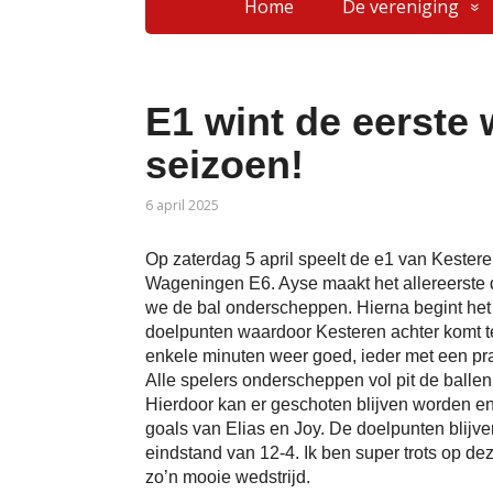
Home
De vereniging
E1 wint de eerste 
seizoen!
6 april 2025
Op zaterdag 5 april speelt de e1 van Kestere
Wageningen E6. Ayse maakt het allereerste d
we de bal onderscheppen. Hierna begint he
doelpunten waardoor Kesteren achter komt t
enkele minuten weer goed, ieder met een pra
Alle spelers onderscheppen vol pit de ballen
Hierdoor kan er geschoten blijven worden en
goals van Elias en Joy. De doelpunten blijven
eindstand van 12-4. Ik ben super trots op d
zo’n mooie wedstrijd.