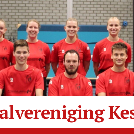
alvereniging Ke