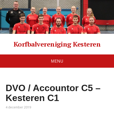
Korfbalvereniging Kesteren
MENU
DVO / Accountor C5 –
Kesteren C1
4 december 2019