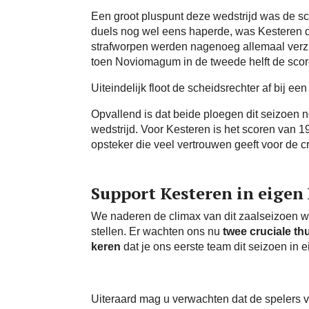
Een groot pluspunt deze wedstrijd was de s
duels nog wel eens haperde, was Kesteren di
strafworpen werden nagenoeg allemaal verzil
toen Noviomagum in de tweede helft de scor
Uiteindelijk floot de scheidsrechter af bij ee
Opvallend is dat beide ploegen dit seizoen n
wedstrijd. Voor Kesteren is het scoren van 
opsteker die veel vertrouwen geeft voor de 
Support Kesteren in eigen 
We naderen de climax van dit zaalseizoen wa
stellen. Er wachten ons nu
twee cruciale th
keren
dat je ons eerste team dit seizoen in
Uiteraard mag u verwachten dat de spelers va