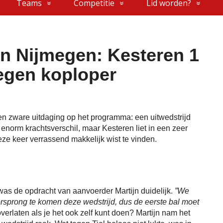
Teams
Competitie
Lid worden?
n Nijmegen: Kesteren 1
tegen koploper
en zware uitdaging op het programma: een uitwedstrijd
norm krachtsverschil, maar Kesteren liet in een zeer
deze keer verrassend makkelijk wist te vinden.
 was de opdracht van aanvoerder Martijn duidelijk.
”We
sprong te komen deze wedstrijd, dus de eerste bal moet
rlaten als je het ook zelf kunt doen? Martijn nam het