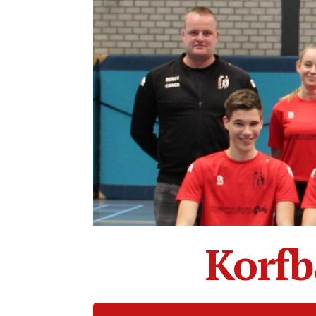
Korfb