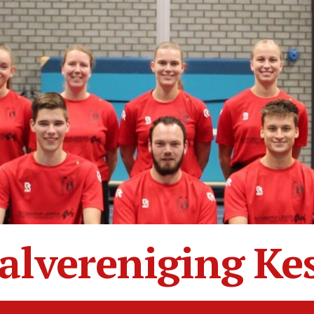
alvereniging Ke