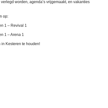
en verlegd worden, agenda’s vrijgemaakt, en vakanties
n op:
en 1 – Revival 1
en 1 – Arena 1
 in Kesteren te houden!