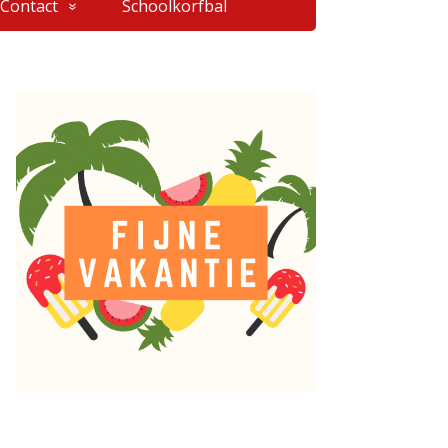
Contact
Schoolkorfbal