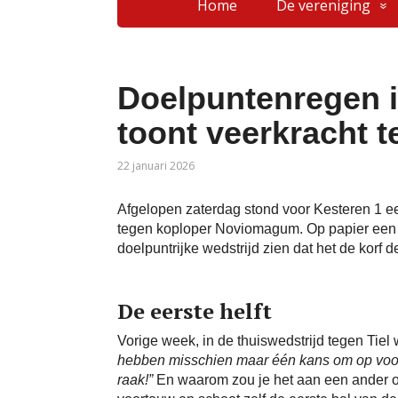
Home
De vereniging
Doelpuntenregen i
toont veerkracht 
22 januari 2026
Afgelopen zaterdag stond voor Kesteren 1 e
tegen koploper Noviomagum. Op papier een e
doelpuntrijke wedstrijd zien dat het de korf 
De eerste helft
Vorige week, in de thuiswedstrijd tegen Tiel
hebben misschien maar één kans om op voor
raak!”
En waarom zou je het aan een ander ove