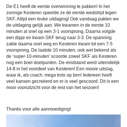
De E1 heeft de eerste overwinning te pakken! In het
zonnige Kesteren speelde ze de eerste wedstrijd tegen
SKF. Altijd een leuke uitdaging! Ook vandaag pakten we
de uitdaging gelijk aan. We kwamen in de eerste 10
minuten al snel op een 3-1 voorsprong. Daarna volgde
een dipje en kwam SKF terug naar 3-3. De spanning
zakte daarna snel weg en Kesteren kwam tot een 7-5
voorsprong. De laatste 10 minuten, ook wel bekend als
de ‘super-10-minuten’ scoorde zowel SKF als Kesteren
nog een boel doelpunten. De eindstand werd uiteindelijk
14-8 in het voordeel van Kesteren! Een mooie uitslag,
waar ik, als coach, mega trots op ben! Iedereen heeft
veel kansen gecreëerd en er is veel gescoord. Dit is een
mooi vooruitzicht voor de rest van het seizoen!
Thanks voor alle aanmoediging!