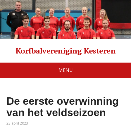
Korfbalvereniging Kesteren
MENU
De eerste overwinning
van het veldseizoen
23 april 2023