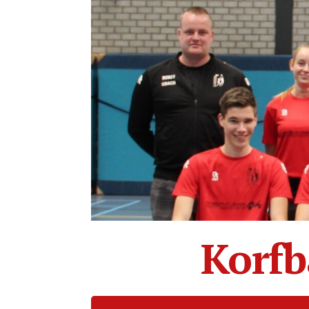
Korfb