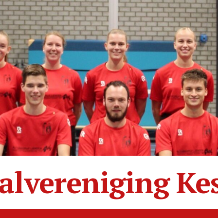
alvereniging Ke