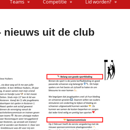
Teams
Competitie
Lid worden?
 nieuws uit de club