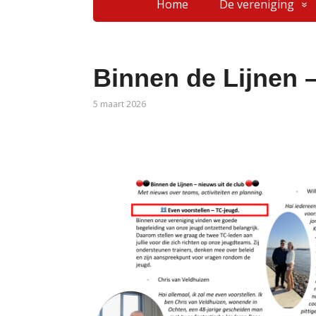
Home
De vereniging
Binnen de Lijnen –
5 maart 2026