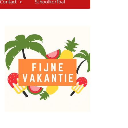
Contact
Schoolkorfbal