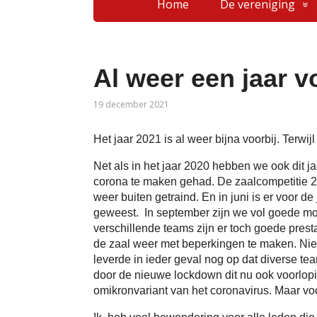
Home
De vereniging
Al weer een jaar 
19 december 2021
Het jaar 2021 is al weer bijna voorbij. Terwi
Net als in het jaar 2020 hebben we ook dit 
corona te maken gehad. De zaalcompetitie 20
weer buiten getraind. En in juni is er voor d
geweest. In september zijn we vol goede m
verschillende teams zijn er toch goede prest
de zaal weer met beperkingen te maken. Nie
leverde in ieder geval nog op dat diverse t
door de nieuwe lockdown dit nu ook voorlopig
omikronvariant van het coronavirus. Maar voorl