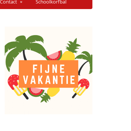
Contact
Schoolkorfbal