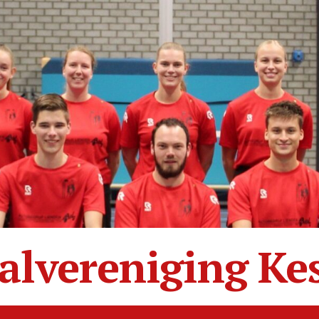
alvereniging Ke