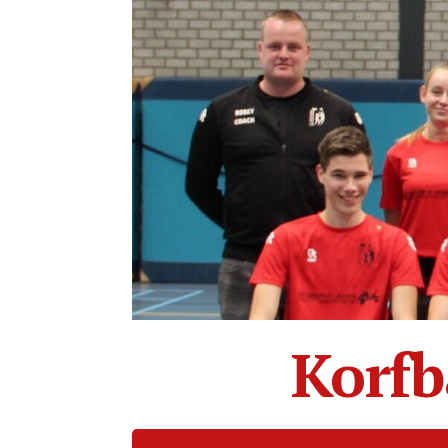
Korfb