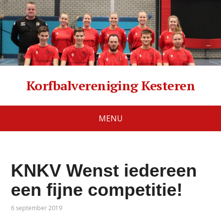
Korfbalvereniging Kesteren
MENU
KNKV Wenst iedereen
een fijne competitie!
6 september 2019