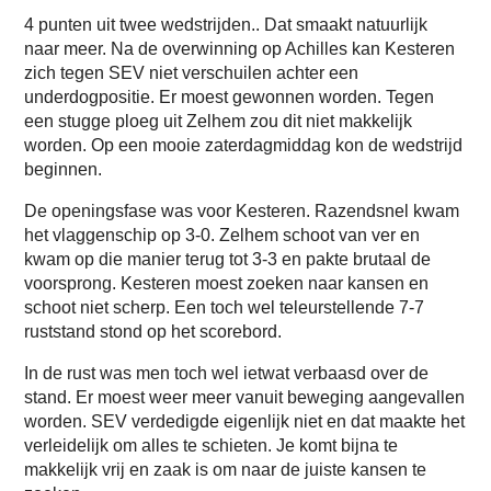
4 punten uit twee wedstrijden.. Dat smaakt natuurlijk
naar meer. Na de overwinning op Achilles kan Kesteren
zich tegen SEV niet verschuilen achter een
underdogpositie. Er moest gewonnen worden. Tegen
een stugge ploeg uit Zelhem zou dit niet makkelijk
worden. Op een mooie zaterdagmiddag kon de wedstrijd
beginnen.
De openingsfase was voor Kesteren. Razendsnel kwam
het vlaggenschip op 3-0. Zelhem schoot van ver en
kwam op die manier terug tot 3-3 en pakte brutaal de
voorsprong. Kesteren moest zoeken naar kansen en
schoot niet scherp. Een toch wel teleurstellende 7-7
ruststand stond op het scorebord.
In de rust was men toch wel ietwat verbaasd over de
stand. Er moest weer meer vanuit beweging aangevallen
worden. SEV verdedigde eigenlijk niet en dat maakte het
verleidelijk om alles te schieten. Je komt bijna te
makkelijk vrij en zaak is om naar de juiste kansen te