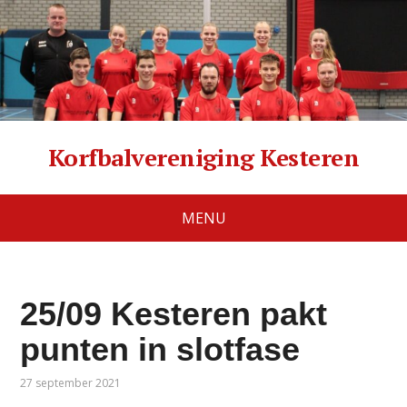
Korfbalvereniging Kesteren
MENU
25/09 Kesteren pakt
punten in slotfase
27 september 2021