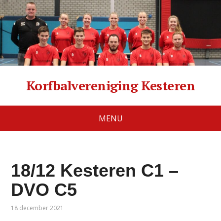
Korfbalvereniging Kesteren
MENU
18/12 Kesteren C1 –
DVO C5
18 december 2021