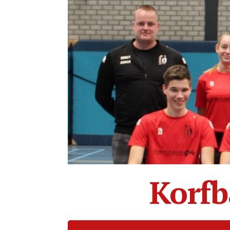
Korfb