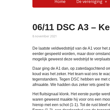
Home
De vereniging
06/11 DSC A3 – Ke
8 november 2021
De laatste veldwedstrijd van de A1 voor het
eerder gespeeld worden, maar door omstandi
mogelijk geweest deze wedstrijd te verplaat
Daar ging de A1 dan, op zaterdagochtend om
koud was het zeker. Het team wat ons te wac
tegenstanders. Tegen DSC hebben we met onz
afmaakte. We hadden dus zeker iets goed t
Het fluitsignaal klonk. Het eerste puntje we
waren geweest maakte hij voor ons een mooi
hierop met een schot (1-1). Tot de rust bleef