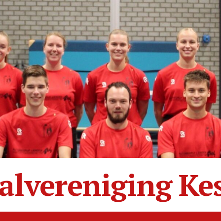
alvereniging Ke