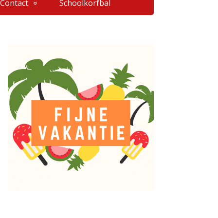
Contact
Schoolkorfbal